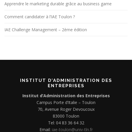
Apprendre le marketing durable grâce au business game
Comment candidater à l’IAE Toulon ?
IAE Challenge Management – 2ème édition
INSTITUT D’ADMINISTRATION DES
ENTREPRISES
Institut d’Administration des Entreprises
Campus Porte d’Italie – Toulon
70, Avenue Roger Devoucoux
83000 Toulon
Tel: 04 83 36 64 32
Email:
iae-toulon@univ-tln.fr