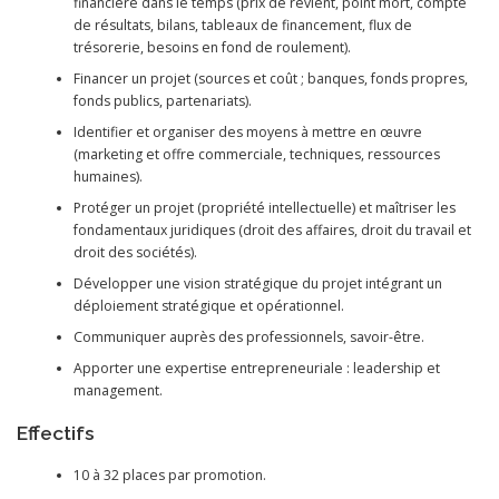
financière dans le temps (prix de revient, point mort, compte
de résultats, bilans, tableaux de financement, flux de
trésorerie, besoins en fond de roulement).
Financer un projet (sources et coût ; banques, fonds propres,
fonds publics, partenariats).
Identifier et organiser des moyens à mettre en œuvre
(marketing et offre commerciale, techniques, ressources
humaines).
Protéger un projet (propriété intellectuelle) et maîtriser les
fondamentaux juridiques (droit des affaires, droit du travail et
droit des sociétés).
Développer une vision stratégique du projet intégrant un
déploiement stratégique et opérationnel.
Communiquer auprès des professionnels, savoir-être.
Apporter une expertise entrepreneuriale : leadership et
management.
Effectifs
10 à 32 places par promotion.