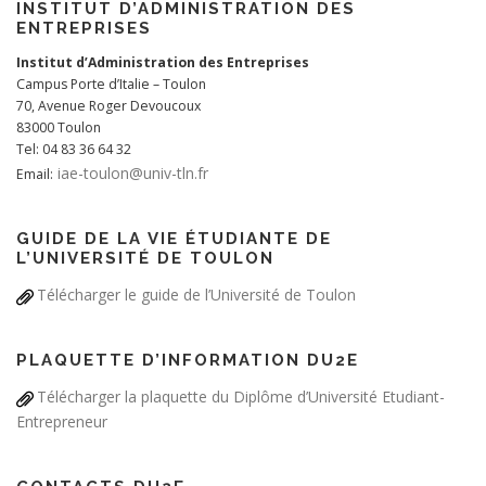
INSTITUT D’ADMINISTRATION DES
ENTREPRISES
Institut d’Administration des Entreprises
Campus Porte d’Italie – Toulon
70, Avenue Roger Devoucoux
83000 Toulon
Tel: 04 83 36 64 32
iae-toulon@univ-tln.fr
Email:
GUIDE DE LA VIE ÉTUDIANTE DE
L’UNIVERSITÉ DE TOULON
Télécharger le guide de l’Université de Toulon
PLAQUETTE D’INFORMATION DU2E
Télécharger la plaquette du Diplôme d’Université Etudiant-
Entrepreneur