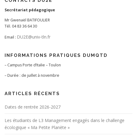
CONTACTS DU2E
Secrétariat pédagogique
Mr Gwenaël BATIFOULIER
Tél. 04 83 36 64 30
DU2E@univ-tln.fr
Email :
INFORMATIONS PRATIQUES DUMQTD
– Campus Porte d’Italie – Toulon
– Durée : de juillet à novembre
ARTICLES RÉCENTS
Dates de rentrée 2026-2027
Les étudiants de L3 Management engagés dans le challenge
écologique « Ma Petite Planète »