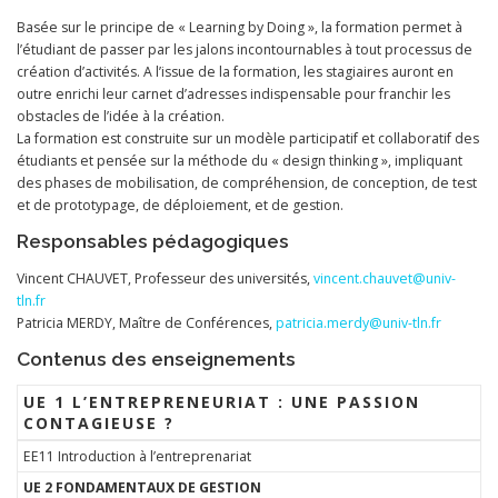
Basée sur le principe de « Learning by Doing », la formation permet à
l’étudiant de passer par les jalons incontournables à tout processus de
création d’activités. A l’issue de la formation, les stagiaires auront en
outre enrichi leur carnet d’adresses indispensable pour franchir les
obstacles de l’idée à la création.
La formation est construite sur un modèle participatif et collaboratif des
étudiants et pensée sur la méthode du « design thinking », impliquant
des phases de mobilisation, de compréhension, de conception, de test
et de prototypage, de déploiement, et de gestion.
Responsables pédagogiques
Vincent CHAUVET, Professeur des universités,
vincent.chauvet@univ-
tln.fr
Patricia MERDY, Maître de Conférences,
patricia.merdy@univ-tln.fr
Contenus des enseignements
UE 1 L’ENTREPRENEURIAT : UNE PASSION
CONTAGIEUSE ?
EE11 Introduction à l’entreprenariat
UE 2 FONDAMENTAUX DE GESTION