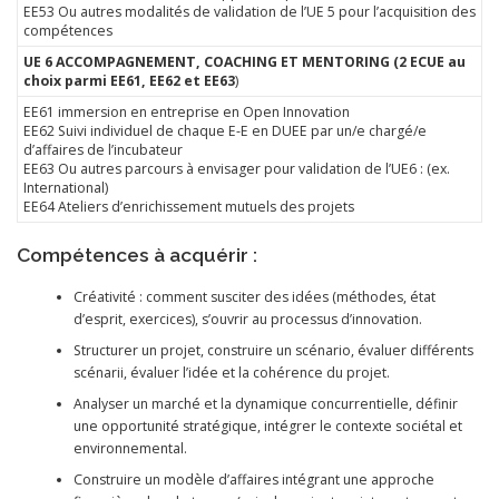
EE53 Ou autres modalités de validation de l’UE 5 pour l’acquisition des
compétences
UE 6 ACCOMPAGNEMENT, COACHING ET MENTORING (2 ECUE au
choix parmi EE61, EE62 et EE63
)
EE61 immersion en entreprise en Open Innovation
EE62 Suivi individuel de chaque E-E en DUEE par un/e chargé/e
d’affaires de l’incubateur
EE63 Ou autres parcours à envisager pour validation de l’UE6 : (ex.
International)
EE64 Ateliers d’enrichissement mutuels des projets
Compétences à acquérir :
Créativité : comment susciter des idées (méthodes, état
d’esprit, exercices), s’ouvrir au processus d’innovation.
Structurer un projet, construire un scénario, évaluer différents
scénarii, évaluer l’idée et la cohérence du projet.
Analyser un marché et la dynamique concurrentielle, définir
une opportunité stratégique, intégrer le contexte sociétal et
environnemental.
Construire un modèle d’affaires intégrant une approche