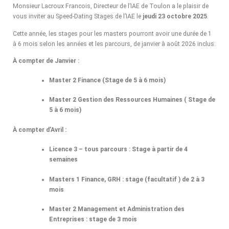
Monsieur Lacroux Francois, Directeur de l’IAE de Toulon a le plaisir de
vous inviter au Speed-Dating Stages de l’IAE le
jeudi 23 octobre 2025
.
Cette année, les stages pour les masters pourront avoir une durée de 1
à 6 mois selon les années et les parcours, de janvier à août 2026 inclus:
À compter de Janvier :
Master 2 Finance (Stage de 5 à 6 mois)
Master 2 Gestion des Ressources Humaines ( Stage de
5 à 6 mois)
À compter d’Avril :
Licence 3 – tous parcours : Stage à partir de 4
semaines
Masters 1 Finance, GRH :
stage (facultatif ) de 2 à 3
mois
Master 2 Management et Administration des
Entreprises : stage de 3 mois