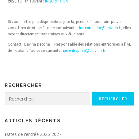
2025
au lien suivant :
INSCRIPTION
Si vous n’êtes pas disponible ce jour-là, pensez à nous faire parvenir
vos offres de stage à l’adresse suivante :
iae-entreprise@univ-tln.fr
, elles
seront directement transmises aux étudiants.
Contact : Davina Decoha – Responsable des relations entreprises à l’IAE
de Toulon à l’adresse suivante :
iae-entreprise@univ-tln.fr
RECHERCHER
ARTICLES RÉCENTS
Dates de rentrée 2026-2027